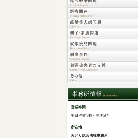
営業時間
平日 午前9時～午後5時
所在地
みどり総合法律事務所