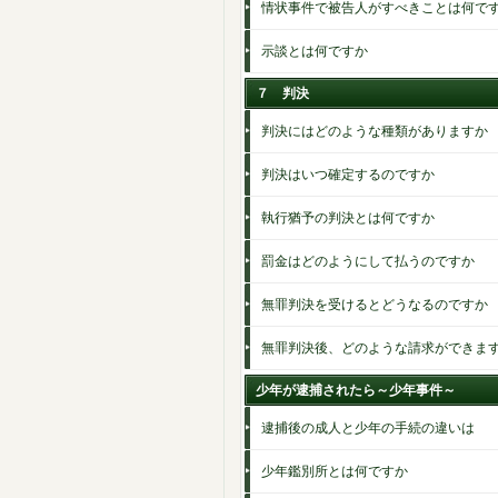
情状事件で被告人がすべきことは何で
示談とは何ですか
７ 判決
判決にはどのような種類がありますか
判決はいつ確定するのですか
執行猶予の判決とは何ですか
罰金はどのようにして払うのですか
無罪判決を受けるとどうなるのですか
無罪判決後、どのような請求ができま
少年が逮捕されたら～少年事件～
逮捕後の成人と少年の手続の違いは
少年鑑別所とは何ですか