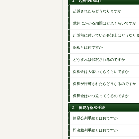
１ 起訴後の流れ
起訴されたらどうなりますか
裁判にかかる期間はどれくらいですか
起訴前に付いていた弁護士はどうなり
保釈とは何ですか
どうすれば保釈されるのですか
保釈金は大体いくらくらいですか
保釈が許可されたらどうなるのですか
保釈金はいつ返ってくるのですか
２ 簡易な訴訟手続
簡易公判手続とは何ですか
即決裁判手続とは何ですか