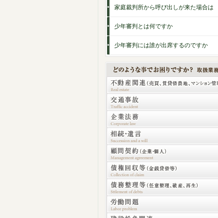
家庭裁判所から呼び出しが来た場合は
少年審判とは何ですか
少年審判には誰が出席するのですか