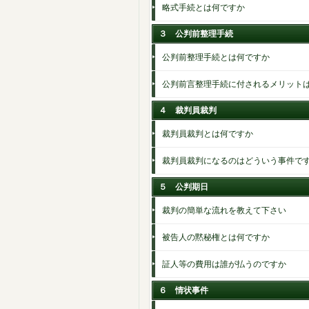
略式手続とは何ですか
３ 公判前整理手続
公判前整理手続とは何ですか
公判前言整理手続に付されるメリット
４ 裁判員裁判
裁判員裁判とは何ですか
裁判員裁判になるのはどういう事件で
５ 公判期日
裁判の簡単な流れを教えて下さい
被告人の黙秘権とは何ですか
証人等の費用は誰が払うのですか
６ 情状事件