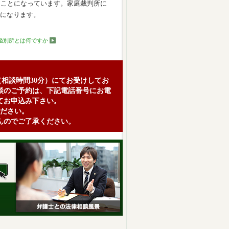
ることになっています。家庭裁判所に
になります。
鑑別所とは何ですか
（相談時間30分）にてお受けしてお
談のご予約は、下記電話番号にお電
てお申込み下さい。
ださい。
んのでご了承ください。