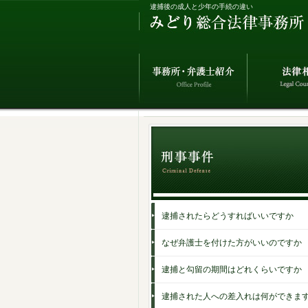
逮捕後の成人と少年の手続の違い
逮捕されたらどうすればいいですか
なぜ弁護士を付けた方がいいのですか
逮捕と勾留の期間はどれくらいですか
逮捕された人への差入れは何ができま