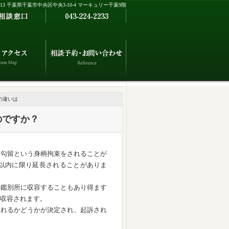
0013 千葉県千葉市中央区中央3-10-4 マーキュリー千葉9階
の違いは
のですか？
て勾留という身柄拘束をされることが
日以内に限り延長されることがありま
年鑑別所に収容することもあり得ます
収容されます。
されるかどうかが決定され、起訴され