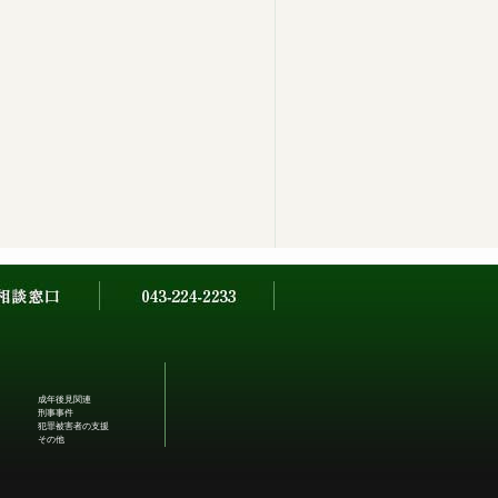
成年後見関連
刑事事件
犯罪被害者の支援
その他