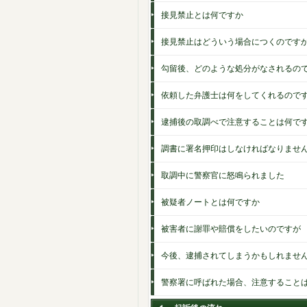
接見禁止とは何ですか
接見禁止はどういう場合につくのです
勾留後、どのような処分がなされるの
依頼した弁護士は何をしてくれるので
逮捕後の取調べで注意することは何で
調書に署名押印はしなければなりませ
取調中に警察官に怒鳴られました
被疑者ノートとは何ですか
被害者に謝罪や賠償をしたいのですが
今後、逮捕されてしまうかもしれませ
警察署に呼ばれた場合、注意すること