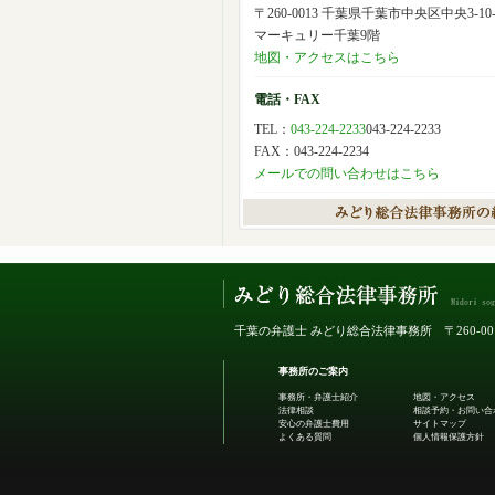
〒260-0013 千葉県千葉市中央区中央3-10-
マーキュリー千葉9階
地図・アクセスはこちら
電話・FAX
TEL：
043-224-2233
043-224-2233
FAX：043-224-2234
メールでの問い合わせはこちら
千葉の弁護士 みどり総合法律事務所
〒260-
事務所のご案内
事務所・弁護士紹介
地図・アクセス
法律相談
相談予約・お問い合
安心の弁護士費用
サイトマップ
よくある質問
個人情報保護方針