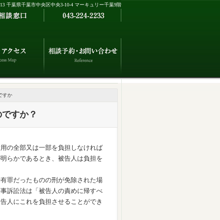
0013 千葉県千葉市中央区中央3-10-4 マーキュリー千葉9階
ですか
のですか？
費用の全部又は一部を負担しなければ
が明らかであるとき、被告人は負担を
や有罪だったものの刑が免除された場
刑事訴訟法は「被告人の責めに帰すべ
被告人にこれを負担させることができ