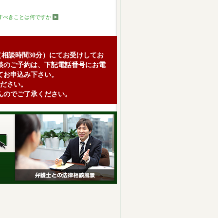
すべきことは何ですか
（相談時間30分）にてお受けしてお
談のご予約は、下記電話番号にお電
てお申込み下さい。
ださい。
んのでご了承ください。