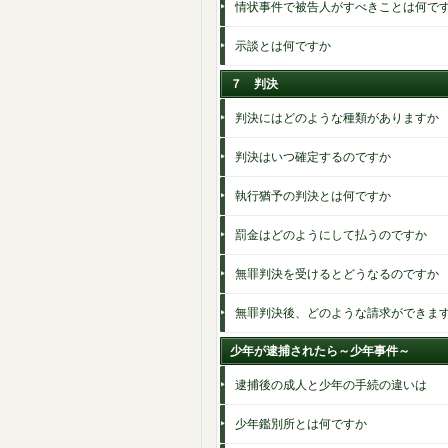
情状事件で被告人がすべきことは何で
示談とは何ですか
７ 判決
判決にはどのような種類がありますか
判決はいつ確定するのですか
執行猶予の判決とは何ですか
罰金はどのようにして払うのですか
無罪判決を受けるとどうなるのですか
無罪判決後、どのような請求ができま
少年が逮捕されたら～少年事件～
逮捕後の成人と少年の手続の違いは
少年鑑別所とは何ですか