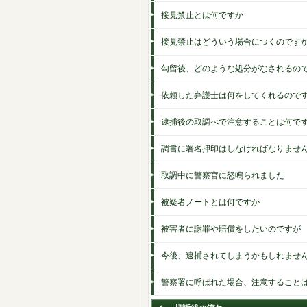
接見禁止とは何ですか
接見禁止はどういう場合につくのです
勾留後、どのような処分がなされるの
依頼した弁護士は何をしてくれるので
逮捕後の取調べで注意することは何で
調書に署名押印はしなければなりませ
取調中に警察官に怒鳴られました
被疑者ノートとは何ですか
被害者に謝罪や賠償をしたいのですが
今後、逮捕されてしまうかもしれませ
警察署に呼ばれた場合、注意すること