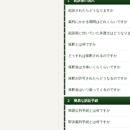
１ 起訴後の流れ
起訴されたらどうなりますか
裁判にかかる期間はどれくらいですか
起訴前に付いていた弁護士はどうなり
保釈とは何ですか
どうすれば保釈されるのですか
保釈金は大体いくらくらいですか
保釈が許可されたらどうなるのですか
保釈金はいつ返ってくるのですか
２ 簡易な訴訟手続
簡易公判手続とは何ですか
即決裁判手続とは何ですか