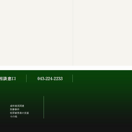
成年後見関連
刑事事件
犯罪被害者の支援
その他