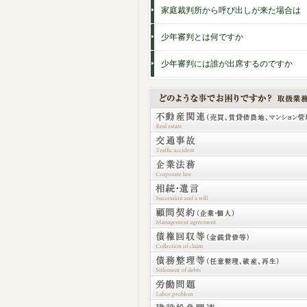
家庭裁判所から呼び出しが来た場合は
少年審判とは何ですか
少年審判には誰が出席するのですか