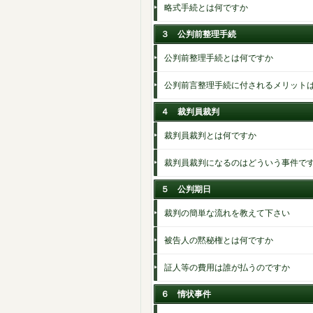
略式手続とは何ですか
３ 公判前整理手続
公判前整理手続とは何ですか
公判前言整理手続に付されるメリット
４ 裁判員裁判
裁判員裁判とは何ですか
裁判員裁判になるのはどういう事件で
５ 公判期日
裁判の簡単な流れを教えて下さい
被告人の黙秘権とは何ですか
証人等の費用は誰が払うのですか
６ 情状事件