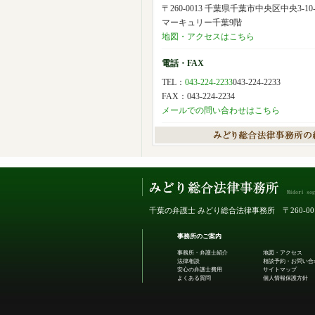
〒260-0013 千葉県千葉市中央区中央3-10-
マーキュリー千葉9階
地図・アクセスはこちら
電話・FAX
TEL：
043-224-2233
043-224-2233
FAX：043-224-2234
メールでの問い合わせはこちら
千葉の弁護士 みどり総合法律事務所
〒260-
事務所のご案内
事務所・弁護士紹介
地図・アクセス
法律相談
相談予約・お問い合
安心の弁護士費用
サイトマップ
よくある質問
個人情報保護方針