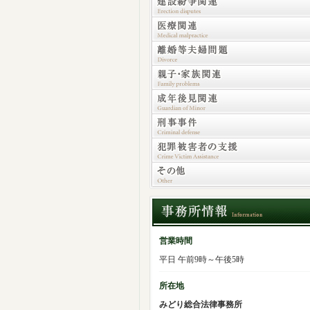
営業時間
平日 午前9時～午後5時
所在地
みどり総合法律事務所