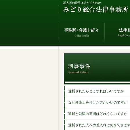
証人等の費用は誰が払うのか
逮捕されたらどうすればいいですか
なぜ弁護士を付けた方がいいのですか
逮捕と勾留の期間はどれくらいですか
逮捕された人への差入れは何ができま