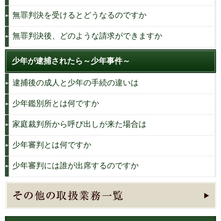
無罪判決を受けるとどうなるのですか
無罪判決後、どのような請求ができますか
少年が逮捕されたら～少年事件～
逮捕後の成人と少年の手続の違いは
少年鑑別所とは何ですか
家庭裁判所から呼び出しが来た場合は
少年審判とは何ですか
少年審判には誰が出席するのですか