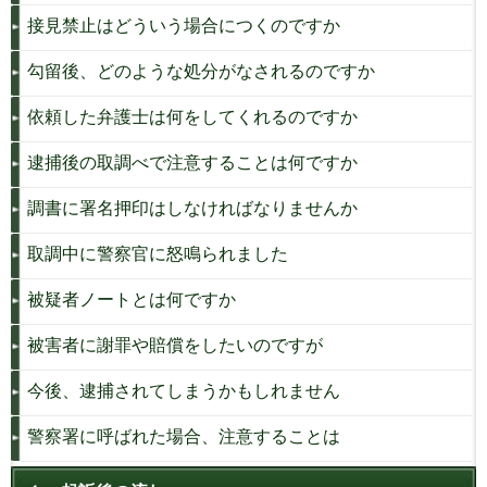
接見禁止はどういう場合につくのですか
勾留後、どのような処分がなされるのですか
依頼した弁護士は何をしてくれるのですか
逮捕後の取調べで注意することは何ですか
調書に署名押印はしなければなりませんか
取調中に警察官に怒鳴られました
被疑者ノートとは何ですか
被害者に謝罪や賠償をしたいのですが
今後、逮捕されてしまうかもしれません
警察署に呼ばれた場合、注意することは