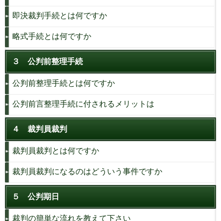
即決裁判手続とは何ですか
略式手続とは何ですか
３ 公判前整理手続
公判前整理手続とは何ですか
公判前言整理手続に付されるメリットは
４ 裁判員裁判
裁判員裁判とは何ですか
裁判員裁判になるのはどういう事件ですか
５ 公判期日
裁判の簡単な流れを教えて下さい