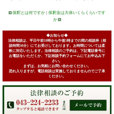
保釈とは何ですか
|
保釈金は大体いくらくらいです
か
◆お知らせ◆
法律相談は、平日午前10時から午後5時までの間の相談枠（相
談時間30分）にてお受けしております。お時間については柔
軟に対応いたします。法律相談のご予約は、下記電話番号に
お電話をいただくか、下記相談予約フォームにてお申込み下
さい。
まずは、お気軽にお問い合わせください。
恐れ入りますが、電話相談は実施しておりませんのでご了承
ください。