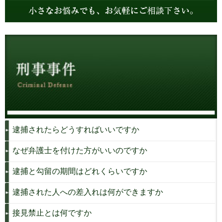
逮捕されたらどうすればいいですか
なぜ弁護士を付けた方がいいのですか
逮捕と勾留の期間はどれくらいですか
逮捕された人への差入れは何ができますか
接見禁止とは何ですか