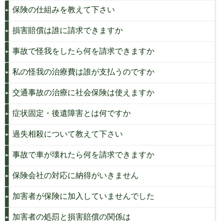
保険の仕組みを教えて下さい
損害賠償は誰に請求できますか
事故で怪我をしたら何を請求できますか
私の怪我の治療費は誰が支払うのですか
交通事故の治療に社会保険は使えますか
症状固定・後遺障害とは何ですか
過失相殺について教えて下さい
事故で車が壊れたら何を請求できますか
保険会社の対応に納得がいきません
加害者が保険に加入していませんでした
加害者の処罰と損害賠償の関係は