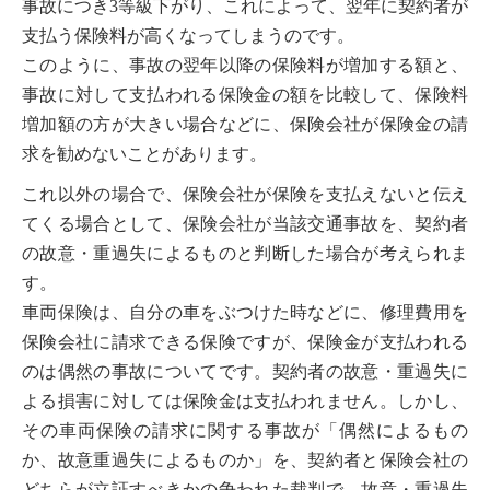
事故につき3等級下がり、これによって、翌年に契約者が
支払う保険料が高くなってしまうのです。
このように、事故の翌年以降の保険料が増加する額と、
事故に対して支払われる保険金の額を比較して、保険料
増加額の方が大きい場合などに、保険会社が保険金の請
求を勧めないことがあります。
これ以外の場合で、保険会社が保険を支払えないと伝え
てくる場合として、保険会社が当該交通事故を、契約者
の故意・重過失によるものと判断した場合が考えられま
す。
車両保険は、自分の車をぶつけた時などに、修理費用を
保険会社に請求できる保険ですが、保険金が支払われる
のは偶然の事故についてです。契約者の故意・重過失に
よる損害に対しては保険金は支払われません。しかし、
その車両保険の請求に関する事故が「偶然によるもの
か、故意重過失によるものか」を、契約者と保険会社の
どちらが立証すべきかの争われた裁判で、故意・重過失