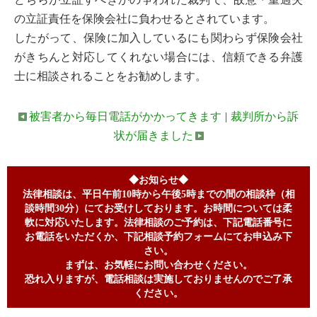
の立証責任を保険会社に負わせるとされています。
したがって、保険に加入しているにも関わらず保険会社
がきちんと対応してくれない場合には、信頼できる弁護
士に相談されることをお勧めします。
被害者から毎日電話がかかってきます
|
裁判所から訴
状が届きました
◆お知らせ◆
法律相談は、平日午前10時から午後5時までの間の相談枠（相
談時間30分）にてお受けしております。お時間については柔
軟に対応いたします。法律相談のご予約は、下記電話番号に
お電話をいただくか、下記相談予約フォームにてお申込み下
さい。
まずは、お気軽にお問い合わせください。
恐れ入りますが、電話相談は実施しておりませんのでご了承
ください。