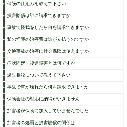
保険の仕組みを教えて下さい
損害賠償は誰に請求できますか
事故で怪我をしたら何を請求できますか
私の怪我の治療費は誰が支払うのですか
交通事故の治療に社会保険は使えますか
症状固定・後遺障害とは何ですか
過失相殺について教えて下さい
事故で車が壊れたら何を請求できますか
保険会社の対応に納得がいきません
加害者が保険に加入していませんでした
加害者の処罰と損害賠償の関係は