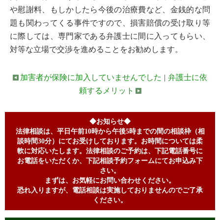
や慰謝料、もしかしたら今後の治療費など、金銭的な問
題も関わってくる事件ですので、損害賠償の受け取り等
に際しては、専門家である弁護士に間に入ってもらい、
対等な立場で交渉を進めることをお勧めします。
加害者が保険に加入していませんでした
|
弁護士に依
頼するメリット
◆お知らせ◆
法律相談は、平日午前10時から午後5時までの間の相談枠（相
談時間30分）にてお受けしております。お時間については柔
軟に対応いたします。法律相談のご予約は、下記電話番号に
お電話をいただくか、下記相談予約フォームにてお申込み下
さい。
まずは、お気軽にお問い合わせください。
恐れ入りますが、電話相談は実施しておりませんのでご了承
ください。