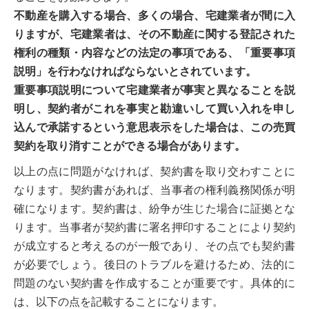
不動産を購入する場合、多くの場合、宅建業者が間に入
りますが、宅建業者は、その不動産に関する登記された
権利の種類・内容などの法定の事項である、「重要事項
説明」を行わなければならないとされています。
重要事項説明について宅建業者が事実と異なることを説
明し、契約者がこれを事実と勘違いして買い入れを申し
込んで承諾するという意思表示をした場合は、この売買
契約を取り消すことができる場合があります。
以上の点に問題がなければ、契約書を取り交わすことに
なります。契約書があれば、当事者の権利義務関係が明
確になります。契約書は、紛争が生じた場合に証拠とな
ります。当事者が契約書に署名押印することにより契約
が成立すると考えるのが一般であり、その点でも契約書
が必要でしょう。後日のトラブルを避けるため、法的に
問題のない契約書を作成することが重要です。具体的に
は、以下の点を記載することになります。