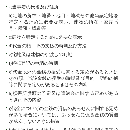
a)当事者の氏名及び住所
b)宅地の所在・地番・地目・地積その他当該宅地を
特定するために必要な表示、建物の所在・家屋番
号・種類・構造等
c)建物を特定するために必要な表示
d)代金の額、その支払の時期及び方法
e)宅地又は建物の引渡しの時期
f)移転登記の申請の時期
g)代金以外の金銭の授受に関する定めがあるときは
その額、当該金銭の授受の時期及び目的、契約の解
除に関する定めがあるときはその内容
h)損害賠償額の予定又は違約金に関する定めがある
ときはその内容
i)代金についての金銭の貸借のあっせんに関する定め
がある場合においては、あっせんに係る金銭の貸借
が成立しないときの措置
j)天災その他不可抗力による損害の負担に関する定め