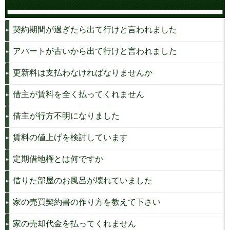
契約期間が過ぎたら出て行けと言われました
アパートが古いから出て行けと言われました
更新料は支払わなければなりませんか
借主が賃料を全く払ってくれません
借主が行方不明になりました
賃料の値上げを検討しています
定期借地権とは何ですか
借りた部屋のお風呂が壊れていました
家の売買契約書の作り方を教えて下さい
家の売却代金を払ってくれません