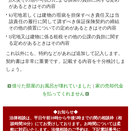
があるときはその内容
k)宅地若しくは建物の瑕疵を担保すべき責任又は当
該責任の履行に関して講ずべき保証保険契約の締結
その他の措置についての定めがあるときはその内容
l)宅地又は建物に係る租税その他の公課の負担に関す
る定めがあるときはその内容
これ以外にも、特約などがあれば追加して記入します。
契約書は非常に重要です。記載する内容を十分検討しま
しょう。
借りた部屋のお風呂が壊れていました
|
家の売却代金
を払ってくれません
◆お知らせ◆
法律相談は、平日午前10時から午後5時までの間の相談枠（相
談時間30分）にてお受けしております。お時間については柔
軟に対応いたします。法律相談のご予約は、下記電話番号に