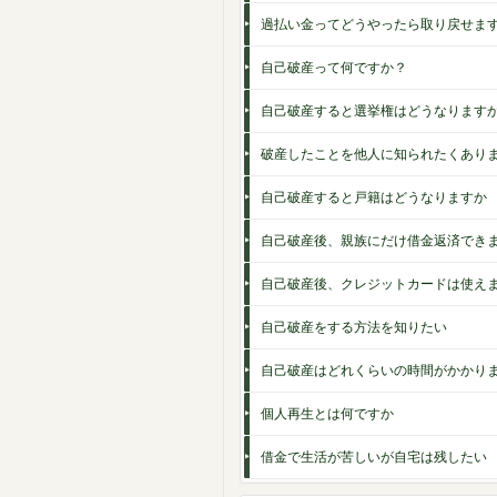
過払い金ってどうやったら取り戻せま
自己破産って何ですか？
自己破産すると選挙権はどうなります
破産したことを他人に知られたくあり
自己破産すると戸籍はどうなりますか
自己破産後、親族にだけ借金返済でき
自己破産後、クレジットカードは使え
自己破産をする方法を知りたい
自己破産はどれくらいの時間がかかり
個人再生とは何ですか
借金で生活が苦しいが自宅は残したい