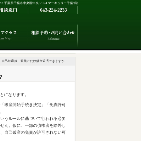
0013 千葉県千葉市中央区中央3-10-4 マーキュリー千葉9階
自己破産後、親族にだけ借金返済できますか
？
とになります。
で「破産開始手続き決定」「免責許可
。
というルールに基づいて行われる必要
ません。仮に、一部の債権者を除外し
し、自己破産の免責が許可されない可