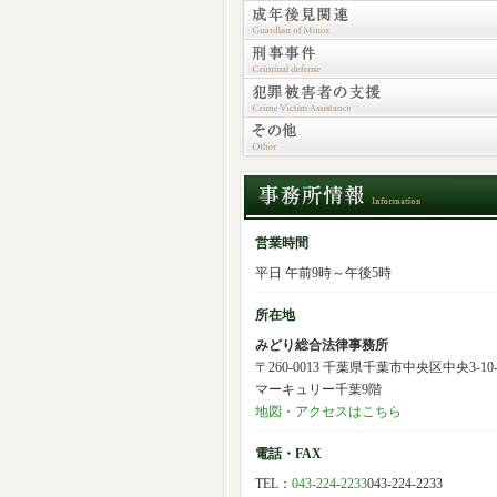
営業時間
平日 午前9時～午後5時
所在地
みどり総合法律事務所
〒260-0013 千葉県千葉市中央区中央3-10-
マーキュリー千葉9階
地図・アクセスはこちら
電話・FAX
TEL：
043-224-2233
043-224-2233