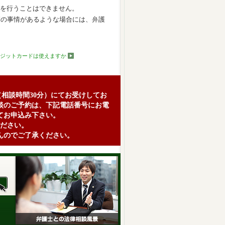
を行うことはできません。
別の事情があるような場合には、弁護
ジットカードは使えますか
（相談時間30分）にてお受けしてお
談のご予約は、下記電話番号にお電
てお申込み下さい。
ださい。
んのでご了承ください。