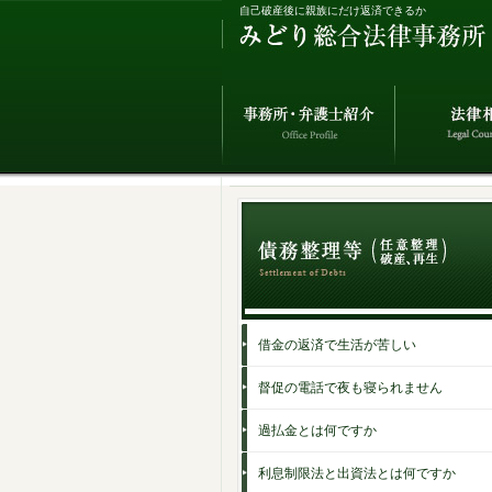
自己破産後に親族にだけ返済できるか
借金の返済で生活が苦しい
督促の電話で夜も寝られません
過払金とは何ですか
利息制限法と出資法とは何ですか