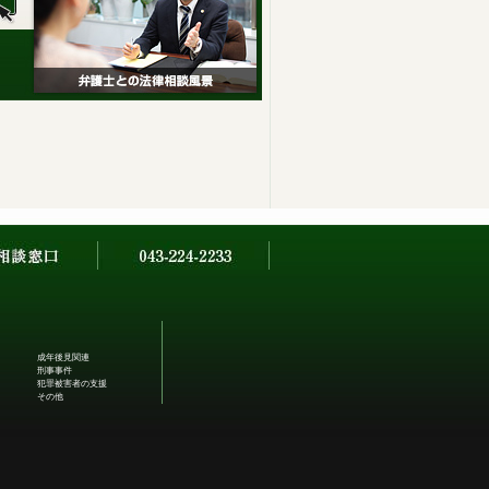
成年後見関連
刑事事件
犯罪被害者の支援
その他