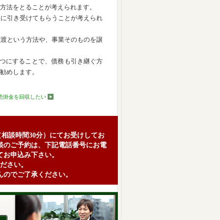
方法をとることが考えられます。
人に引き受けてもらうことが考えられ
譲渡という方法や、事業そのものを譲
一つにすることで、債務も引き継ぐ方
勧めします。
売掛金を回収したい
（相談時間30分）にてお受けしてお
談のご予約は、下記電話番号にお電
てお申込み下さい。
ださい。
んのでご了承ください。