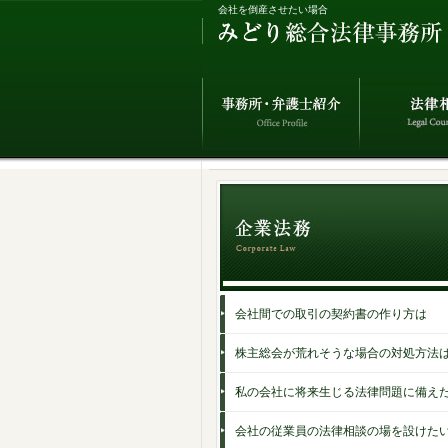
会社を倒産させたい場合
会社間での取引の契約書の作り方は
株主総会が荒れそうな場合の対処方法
私の会社に将来生じる法律問題に備え
会社の従業員の法律相談の場を設けた