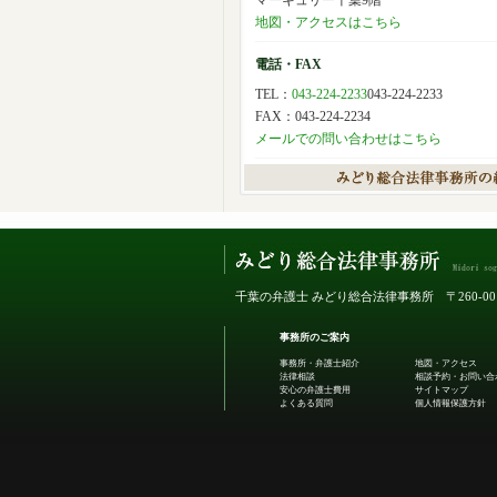
マーキュリー千葉9階
地図・アクセスはこちら
電話・FAX
TEL：
043-224-2233
043-224-2233
FAX：043-224-2234
メールでの問い合わせはこちら
千葉の弁護士 みどり総合法律事務所
〒260-
事務所のご案内
事務所・弁護士紹介
地図・アクセス
法律相談
相談予約・お問い合
安心の弁護士費用
サイトマップ
よくある質問
個人情報保護方針