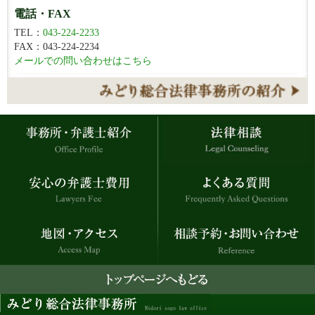
電話・FAX
TEL：
043-224-2233
FAX：043-224-2234
メールでの問い合わせはこちら