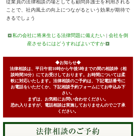
従業員の法律相談の場としても顧問弁護士を利用される
ことで、社内風土の向上につながるという効果が期待で
きるでしょう
私の会社に将来生じる法律問題に備えたい
|
会社を倒
産させるにはどうすればよいですか
◆お知らせ◆
法律相談は、平日午前10時から午後5時までの間の相談枠（相
談時間30分）にてお受けしております。お時間については柔
軟に対応いたします。法律相談のご予約は、下記電話番号に
お電話をいただくか、下記相談予約フォームにてお申込み下
さい。
まずは、お気軽にお問い合わせください。
恐れ入りますが、電話相談は実施しておりませんのでご了承
ください。