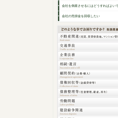
会社を倒産させるにはどうすればよい
会社の売掛金を回収したい