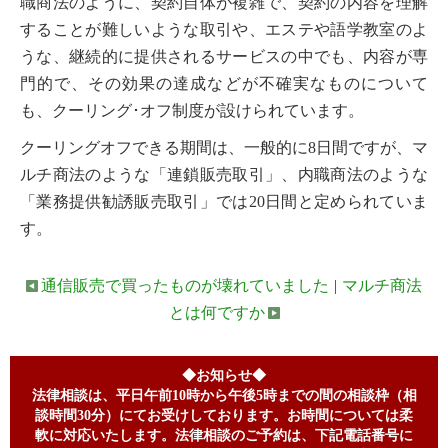
職商法のように、契約自体が複雑で、契約の内容を理解
することが難しいような取引や、エステや語学教室のよ
うな、継続的に提供されるサービスの中でも、内容が専
門的で、その効果の達成などが不確実なものについて
も、クーリング･オフ制度が設けられています。
クーリングオフできる期間は、一般的に8日間ですが、マ
ルチ商法のような「連鎖販売取引」、内職商法のような
「業務提供勧誘販売取引」では20日間と定められていま
す。
通信販売で買ったものが壊れていました
|
マルチ商法
とは何ですか
◆お知らせ◆
法律相談は、平日午前10時から午後5時までの間の相談枠（相
談時間30分）にてお受けしております。お時間については柔
軟に対応いたします。法律相談のご予約は、下記電話番号に