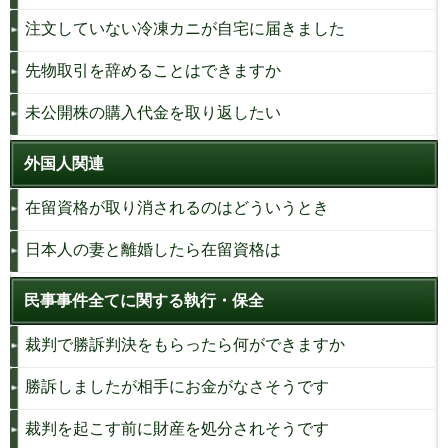
注文していない冷凍カニが自宅に届きました
先物取引を辞めることはできますか
未公開株の購入代金を取り返したい
外国人関連
在留資格が取り消されるのはどういうとき
日本人の妻と離婚したら在留資格は
民事事件全てに関する執行・保全
裁判で勝訴判決をもらったら何ができますか
勝訴しましたが相手にお金がなさそうです
裁判を起こす前に財産を処分されそうです