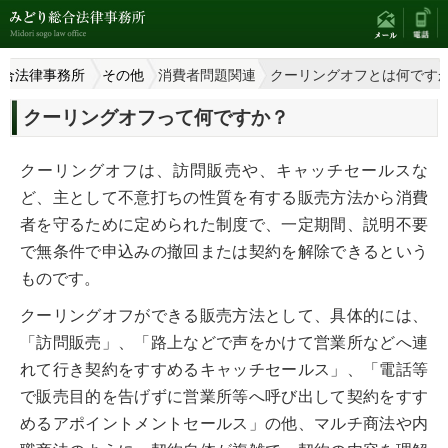
総合法律事務所
その他
消費者問題関連
クーリングオフとは何です
クーリングオフって何ですか？
クーリングオフは、訪問販売や、キャッチセールスな
ど、主として不意打ちの性質を有する販売方法から消費
者を守るために定められた制度で、一定期間、説明不要
で無条件で申込みの撤回または契約を解除できるという
ものです。
クーリングオフができる販売方法として、具体的には、
「訪問販売」、「路上などで声をかけて営業所などへ連
れて行き契約をすすめるキャッチセールス」、「電話等
で販売目的を告げずに営業所等へ呼び出して契約をすす
めるアポイントメントセールス」の他、マルチ商法や内