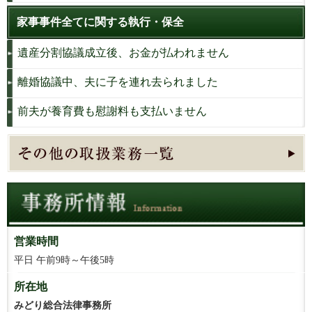
家事事件全てに関する執行・保全
遺産分割協議成立後、お金が払われません
離婚協議中、夫に子を連れ去られました
前夫が養育費も慰謝料も支払いません
営業時間
平日 午前9時～午後5時
所在地
みどり総合法律事務所