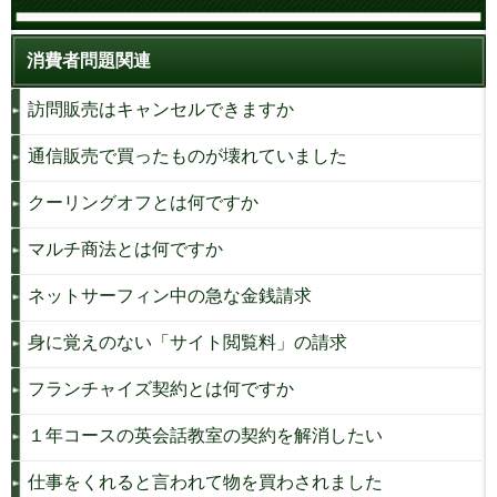
消費者問題関連
訪問販売はキャンセルできますか
通信販売で買ったものが壊れていました
クーリングオフとは何ですか
マルチ商法とは何ですか
ネットサーフィン中の急な金銭請求
身に覚えのない「サイト閲覧料」の請求
フランチャイズ契約とは何ですか
１年コースの英会話教室の契約を解消したい
仕事をくれると言われて物を買わされました