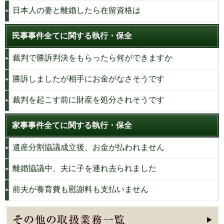
日本人の妻と離婚したら在留資格は
民事事件全てに関する執行・保全
裁判で勝訴判決をもらったら何ができますか
勝訴しましたが相手にお金がなさそうです
裁判を起こす前に財産を処分されそうです
家事事件全てに関する執行・保全
遺産分割協議成立後、お金が払われません
離婚協議中、夫に子を連れ去られました
前夫が養育費も慰謝料も支払いません