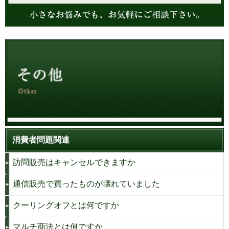
消費者問題関連
訪問販売はキャンセルできますか
通信販売で買ったものが壊れていました
クーリングオフとは何ですか
マルチ商法とは何ですか