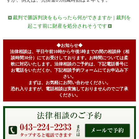
裁判で勝訴判決をもらったら何ができますか
|
裁判を
起こす前に財産を処分されそうです
◆お知らせ◆
法律相談は、平日午前10時から午後5時までの間の相談枠（相
談時間30分）にてお受けしております。お時間については柔
軟に対応いたします。法律相談のご予約は、下記電話番号に
お電話をいただくか、下記相談予約フォームにてお申込み下
さい。
まずは、お気軽にお問い合わせください。
恐れ入りますが、電話相談は実施しておりませんのでご了承
ください。