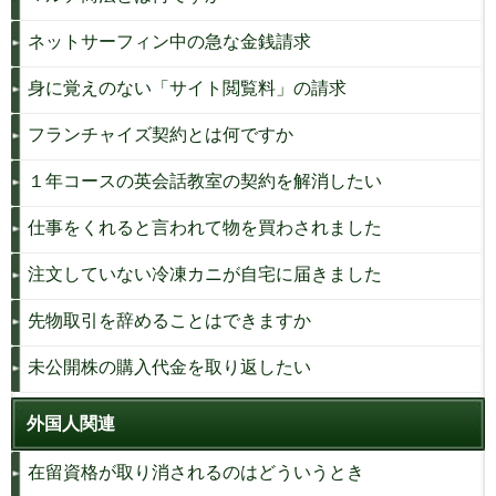
ネットサーフィン中の急な金銭請求
身に覚えのない「サイト閲覧料」の請求
フランチャイズ契約とは何ですか
１年コースの英会話教室の契約を解消したい
仕事をくれると言われて物を買わされました
注文していない冷凍カニが自宅に届きました
先物取引を辞めることはできますか
未公開株の購入代金を取り返したい
外国人関連
在留資格が取り消されるのはどういうとき