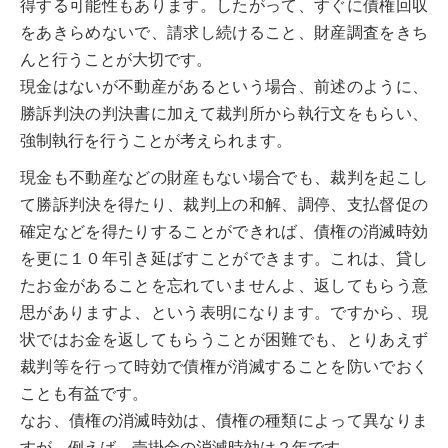
得する可能性もあります。したがって、すぐに債権回収
をあきらめないで、請求し続けること、財産調査をきち
んと行うことが大切です。
現金はないが不動産があるという場合、前述のように、
勝訴判決の判決書に加えて裁判所から執行文をもらい、
強制執行を行うことが考えられます。
現金も不動産などの財産もない場合でも、裁判を起こし
て勝訴判決を得たり、裁判上の和解、調停、支払督促の
確定などを得たりすることができれば、債権の消滅時効
を更に１０年引き延ばすことができます。これは、貸し
たお金があることを忘れていませんよ、返してもらう意
思がありますよ、という表明になります。ですから、現
状ではお金を返してもらうことが困難でも、とりあえず
裁判等を行って時効で債権が消滅することを防いでおく
ことも有益です。
なお、債権の消滅時効は、債権の種類によって異なりま
すが、例えば、売掛金の消滅時効は２年です。