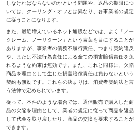
しなければならないのかという問題や、返品の期限につ
いては、クーリング・オフとは異なり、各事業者の規定
に従うことになります。
また、最近増えているネット通販などでは、よく「ノー
クレーム、ノーリターン」という言葉を目にすることが
ありますが、事業者の債務不履行責任、つまり契約違反
や、または不法行為責任による全ての損害賠償責任を免
れるような約束は無効です。また、これと同様に、欠陥
商品を理由として生じた損害賠償責任は負わないという
契約も無効です。これらの決まりは、消費者契約法と言
う法律で定められています。
従って、本件のような場合では、通信販売で購入した商
品の欠陥を理由として、業者の規定に従って商品を返品
して代金を取り戻したり、商品の交換を要求することが
できます。