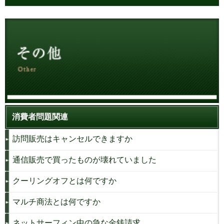
消費者問題関連
訪問販売はキャンセルできますか
通信販売で買ったものが壊れていました
クーリングオフとは何ですか
マルチ商法とは何ですか
ネットサーフィン中の急な金銭請求