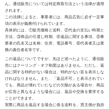
ん。通信販売については特定商取引法という法律が適用
されます。
この法律によると、事業者には、商品広告に必ず一定事
項の表示が義務付けられています。
具体的には、①販売価格と送料、②代金の支払い時期と
方法、③商品の引渡し時期、④返品に関する事項、⑤事
業者の氏名又は名称、住所、電話番号、⑥代表者又は業
務の責任者名等です。
この返品についてですが、先ほど述べたように、通信販
売にはクーリング・オフ制度はありません。ただし、返
品に関する特約がない場合は、特約がない旨を表示しな
ければなりません。また、「返品不可」と表示されてい
ても、商品が壊れていたなどの欠陥がある場合や、商品
が広告と異なるような場合には、返品や交換を要求する
ことができます。
実際に商品を返品する場合に係る送料を、買主側が負担