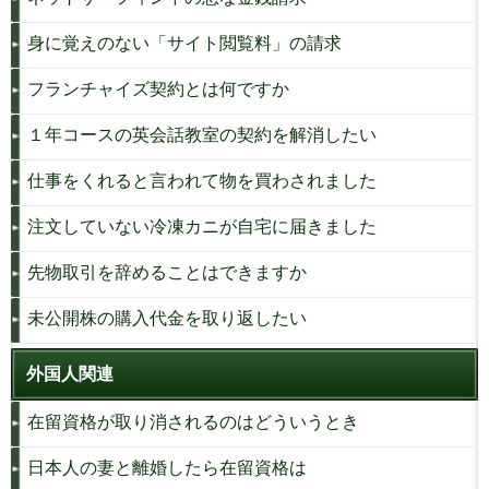
身に覚えのない「サイト閲覧料」の請求
フランチャイズ契約とは何ですか
１年コースの英会話教室の契約を解消したい
仕事をくれると言われて物を買わされました
注文していない冷凍カニが自宅に届きました
先物取引を辞めることはできますか
未公開株の購入代金を取り返したい
外国人関連
在留資格が取り消されるのはどういうとき
日本人の妻と離婚したら在留資格は