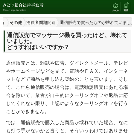
務所
その他
消費者問題関連
通信販売で買ったものが壊れていまし
通信販売でマッサージ機を買ったけど、壊れて
いました。
どうすればいいですか？
通信販売とは、雑誌や広告、ダイレクトメール、テレビ
やホームページなどを見て、電話やＦＡＸ、インターネ
ットなどで商品を申し込む契約のことを言います。そし
て、これら通信販売の場合は、電話勧誘販売にあたる場
合を除いて、業者が自主的にクーリングオフや返品に応
じてくれない限り、上記のようなクーリングオフを行う
ことができません。
では、通信販売で購入した商品が壊れていた場合、なに
も打つ手がないかと言うと、そういうわけではありませ