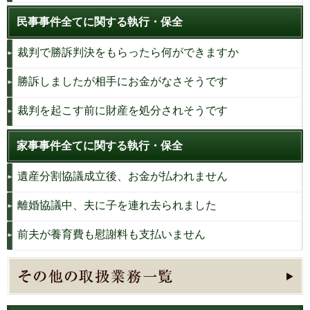
民事事件全てに関する執行・保全
裁判で勝訴判決をもらったら何ができますか
勝訴しましたが相手にお金がなさそうです
裁判を起こす前に財産を処分されそうです
家事事件全てに関する執行・保全
遺産分割協議成立後、お金が払われません
離婚協議中、夫に子を連れ去られました
前夫が養育費も慰謝料も支払いません