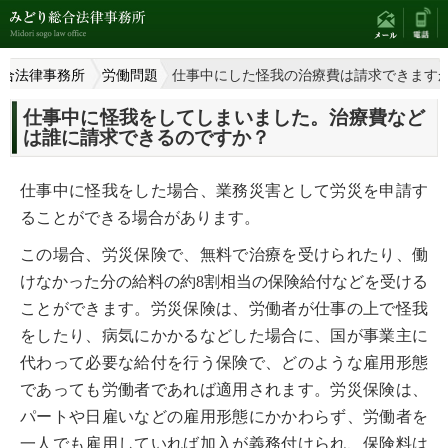
総合法律事務所
労働問題
仕事中にした怪我の治療費は請求できます
仕事中に怪我をしてしまいました。治療費など
は誰に請求できるのですか？
仕事中に怪我をした場合、業務災害として労災を申請す
ることができる場合があります。
この場合、労災保険で、無料で治療を受けられたり、働
けなかった分の給料の約8割相当の保険給付などを受ける
ことができます。労災保険は、労働者が仕事の上で怪我
をしたり、病気にかかるなどした場合に、国が事業主に
代わって必要な給付を行う保険で、どのような雇用形態
であっても労働者であれば適用されます。労災保険は、
パートや日雇いなどの雇用形態にかかわらず、労働者を
一人でも雇用していれば加入が義務付けられ、保険料は