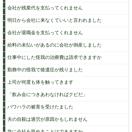
会社が残業代を支払ってくれません
明日から会社に来なくていいと言われました
会社が退職金を支払ってくれません
給料の未払いがあるのに会社が倒産しました
仕事中にした怪我の治療費は請求できますか
勤務中の怪我で後遺症が残りました
上司が何度も体を触ってきます
「飲み会につきあわなければクビだ」
パワハラの被害を受けたました
夫の自殺は過労が原因かもしれません
急に会社を辞めることはできますか