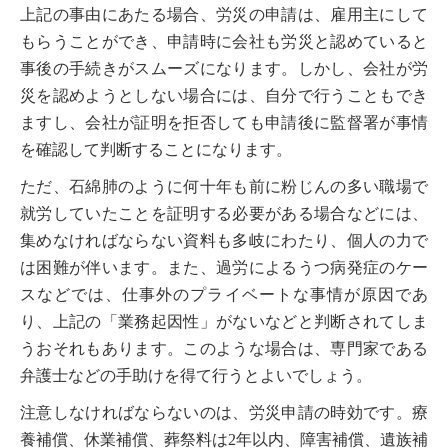
上記の事由にあたる場合、労災の申請は、雇用主にして
もらうことができ、申請時に会社も労災と認めていると
事後の手続きがスムーズになります。しかし、会社が労
災を認めようとしない場合には、自分で行うこともでき
ますし、会社が証明を拒否しても申請後に監督署が事情
を確認して判断することになります。
ただ、石綿肺のように何十年も前に粉じんの多い職場で
就労していたことを証明する必要がある場合などには、
集めなければならない資料も多岐にわたり、個人の力で
は困難が伴います。また、過労によるうつ病発症のケー
スなどでは、仕事外のプライベートな事情が原因であ
り、上記の「業務起因性」がないなどと判断されてしま
うおそれもあります。このような場合は、専門家である
弁護士などの手助けを得て行うとよいでしょう。
注意しなければならないのは、労災申請の時効です。療
養補償、休業補償、葬祭料は2年以内、障害補償、遺族補