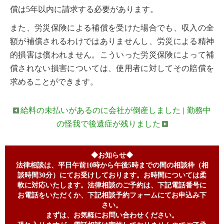
償は5年以内に請求する必要があります。
また、労災保険による補償を受けた場合でも、収入の全
額が補償されるわけではありませんし、労災による精神
的損害は償われません。こういった労災保険によって補
償されない損害については、使用者に対してその賠償を
求めることができます。
給料の未払いがあるのに会社が倒産しました
|
勤務中
の怪我で後遺症が残りました
◆お知らせ◆
法律相談は、平日午前10時から午後5時までの間の相談枠（相
談時間30分）にてお受けしております。お時間については柔
軟に対応いたします。法律相談のご予約は、下記電話番号に
お電話をいただくか、下記相談予約フォームにてお申込み下
さい。
まずは、お気軽にお問い合わせください。