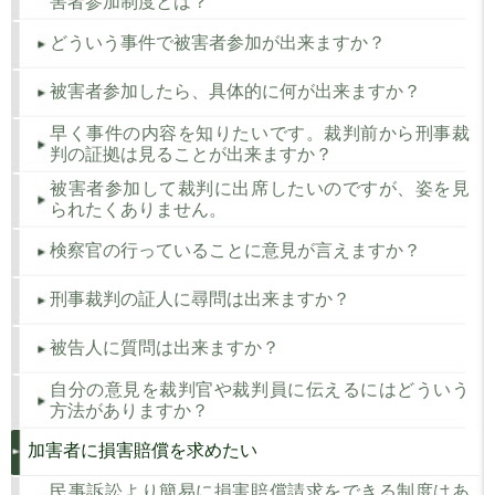
害者参加制度とは？
どういう事件で被害者参加が出来ますか？
被害者参加したら、具体的に何が出来ますか？
早く事件の内容を知りたいです。裁判前から刑事裁
判の証拠は見ることが出来ますか？
被害者参加して裁判に出席したいのですが、姿を見
られたくありません。
検察官の行っていることに意見が言えますか？
刑事裁判の証人に尋問は出来ますか？
被告人に質問は出来ますか？
自分の意見を裁判官や裁判員に伝えるにはどういう
方法がありますか？
加害者に損害賠償を求めたい
民事訴訟より簡易に損害賠償請求をできる制度はあ