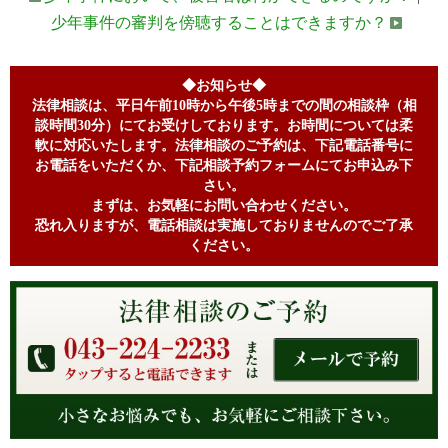
少年事件の審判を傍聴することはできますか？
◆お知らせ◆
法律相談は、平日午前10時から午後5時までの間の相談枠（相
談時間30分）にてお受けしております。お時間については柔
軟に対応いたします。法律相談のご予約は、下記電話番号に
お電話をいただくか、下記相談予約フォームにてお申込み下
さい。
まずは、お気軽にお問い合わせください。
恐れ入りますが、電話相談は実施しておりませんのでご了承
ください。