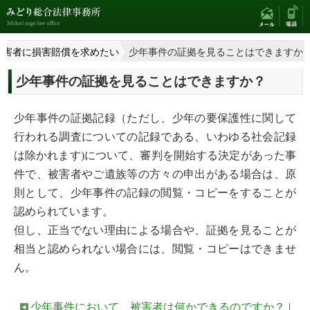
加害者に損害賠償を求めたい
少年事件の証拠を見ることはできますか
少年事件の証拠を見ることはできますか？
少年事件の証拠記録（ただし、少年の要保護性に関して
行われる調査についての記録である、いわゆる社会記録
は除かれます)について、審判を開始する決定があった事
件で、被害者やご遺族等の方々の申出がある場合は、原
則として、少年事件の記録の閲覧・コピーをすることが
認められています。
但し、正当でない理由による場合や、証拠を見ることが
相当と認められない場合には、閲覧・コピーはできませ
ん。
少年事件において、被害者は何かできるのですか？
|