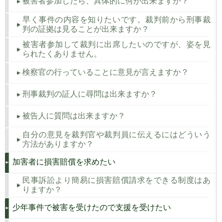
被害者参加したら、具体的に何が出来ますか？
早く事件の内容を知りたいです。裁判前から刑事裁
判の証拠は見ることが出来ますか？
被害者参加して裁判に出席したいのですが、姿を見
られたくありません。
検察官の行っていることに意見が言えますか？
刑事裁判の証人に尋問は出来ますか？
被告人に質問は出来ますか？
自分の意見を裁判官や裁判員に伝えるにはどういう
方法がありますか？
加害者に損害賠償を求めたい
民事訴訟より簡易に損害賠償請求をできる制度はあ
りますか？
少年事件で被害を受けたので支援を受けたい