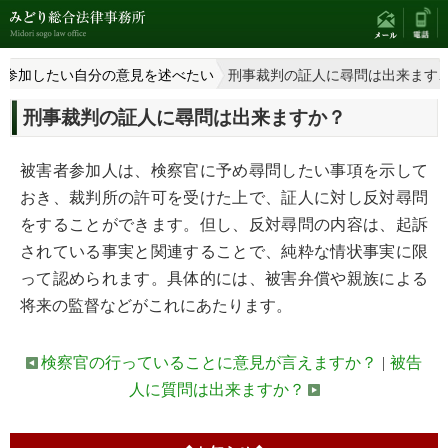
に参加したい自分の意見を述べたい
刑事裁判の証人に尋問は出来ます
刑事裁判の証人に尋問は出来ますか？
被害者参加人は、検察官に予め尋問したい事項を示して
おき、裁判所の許可を受けた上で、証人に対し反対尋問
をすることができます。但し、反対尋問の内容は、起訴
されている事実と関連することで、純粋な情状事実に限
って認められます。具体的には、被害弁償や親族による
将来の監督などがこれにあたります。
検察官の行っていることに意見が言えますか？
|
被告
人に質問は出来ますか？