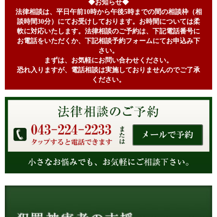
◆お知らせ◆
法律相談は、平日午前10時から午後5時までの間の相談枠（相
談時間30分）にてお受けしております。お時間については柔
軟に対応いたします。法律相談のご予約は、下記電話番号に
お電話をいただくか、下記相談予約フォームにてお申込み下
さい。
まずは、お気軽にお問い合わせください。
恐れ入りますが、電話相談は実施しておりませんのでご了承
ください。