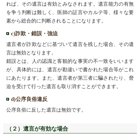
れば、その遺言は有効とみなされます。遺言能力の有無
を争う判断は難しく、医師の証言やカルテ等、様々な要
素から総合的に判断されることになります。
c)詐欺・錯誤・強迫
遺言者が詐欺などに基づいて遺言を残した場合、その遺
言は無効となります。
錯誤とは、人の認識と客観的な事実の不一致をいいます
が、具体的には、遺言が勘違いで書かれた場合等がこれ
にあたります。また、遺言者が第三者に騙されたり、脅
迫を受けて行った遺言も取り消すことができます。
d)公序良俗違反
公序良俗に反した遺言は無効です。
（２）遺言が有効な場合