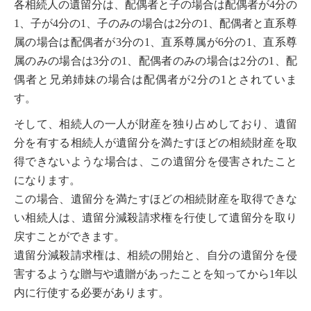
各相続人の遺留分は、配偶者と子の場合は配偶者が4分の
1、子が4分の1、子のみの場合は2分の1、配偶者と直系尊
属の場合は配偶者が3分の1、直系尊属が6分の1、直系尊
属のみの場合は3分の1、配偶者のみの場合は2分の1、配
偶者と兄弟姉妹の場合は配偶者が2分の1とされていま
す。
そして、相続人の一人が財産を独り占めしており、遺留
分を有する相続人が遺留分を満たすほどの相続財産を取
得できないような場合は、この遺留分を侵害されたこと
になります。
この場合、遺留分を満たすほどの相続財産を取得できな
い相続人は、遺留分減殺請求権を行使して遺留分を取り
戻すことができます。
遺留分減殺請求権は、相続の開始と、自分の遺留分を侵
害するような贈与や遺贈があったことを知ってから1年以
内に行使する必要があります。