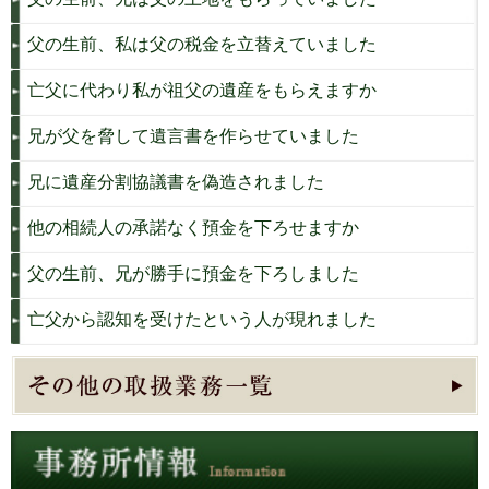
父の生前、私は父の税金を立替えていました
亡父に代わり私が祖父の遺産をもらえますか
兄が父を脅して遺言書を作らせていました
兄に遺産分割協議書を偽造されました
他の相続人の承諾なく預金を下ろせますか
父の生前、兄が勝手に預金を下ろしました
亡父から認知を受けたという人が現れました