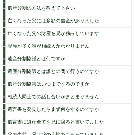
遺産分割の方法を教えて下さい
亡くなった父には多額の借金がありました
亡くなった父の財産を兄が独占しています
親族が多く誰が相続人かわかりません
遺産分割協議とは何ですか
遺産分割協議とは誰との間で行うのですか
遺産分割協議はいつまでするのですか
相続人同士での話し合いがまとまりません
遺言書を発見したらまず何をするのですか
遺言書に遺産全てを兄に譲ると書いてました
父の生前、兄は父の土地をもらっていました