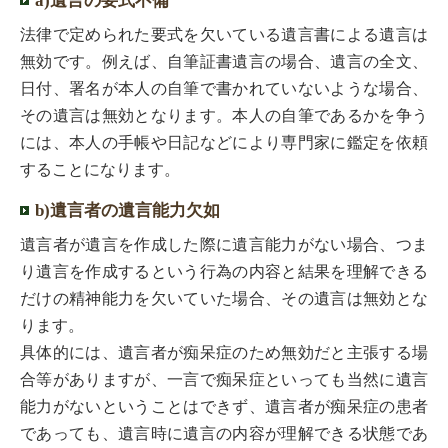
a)遺言の要式不備
法律で定められた要式を欠いている遺言書による遺言は
無効です。例えば、自筆証書遺言の場合、遺言の全文、
日付、署名が本人の自筆で書かれていないような場合、
その遺言は無効となります。本人の自筆であるかを争う
には、本人の手帳や日記などにより専門家に鑑定を依頼
することになります。
b)遺言者の遺言能力欠如
遺言者が遺言を作成した際に遺言能力がない場合、つま
り遺言を作成するという行為の内容と結果を理解できる
だけの精神能力を欠いていた場合、その遺言は無効とな
ります。
具体的には、遺言者が痴呆症のため無効だと主張する場
合等がありますが、一言で痴呆症といっても当然に遺言
能力がないということはできず、遺言者が痴呆症の患者
であっても、遺言時に遺言の内容が理解できる状態であ