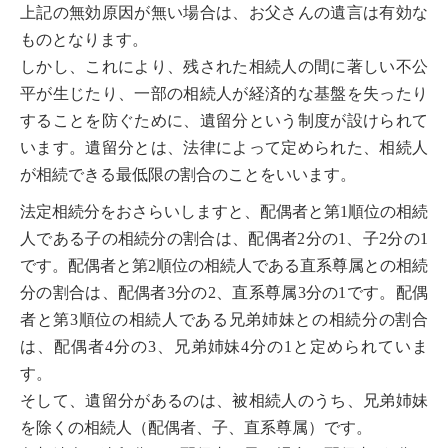
上記の無効原因が無い場合は、お父さんの遺言は有効な
ものとなります。
しかし、これにより、残された相続人の間に著しい不公
平が生じたり、一部の相続人が経済的な基盤を失ったり
することを防ぐために、遺留分という制度が設けられて
います。遺留分とは、法律によって定められた、相続人
が相続できる最低限の割合のことをいいます。
法定相続分をおさらいしますと、配偶者と第1順位の相続
人である子の相続分の割合は、配偶者2分の1、子2分の1
です。配偶者と第2順位の相続人である直系尊属との相続
分の割合は、配偶者3分の2、直系尊属3分の1です。配偶
者と第3順位の相続人である兄弟姉妹との相続分の割合
は、配偶者4分の3、兄弟姉妹4分の1と定められていま
す。
そして、遺留分があるのは、被相続人のうち、兄弟姉妹
を除くの相続人（配偶者、子、直系尊属）です。