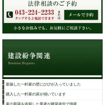
新築した一軒家の壁にひびが入っていました
購入した一軒家の床が傾いています
家の新築を依頼した業者が建築途中で倒産