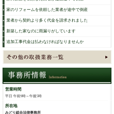
家のリフォームを依頼した業者が途中で倒産
業者から契約より多く代金を請求されました
新築した家なのに雨漏りがしています
追加工事代金は払わなければなりませんか
営業時間
平日 午前9時～午後5時
所在地
みどり総合法律事務所