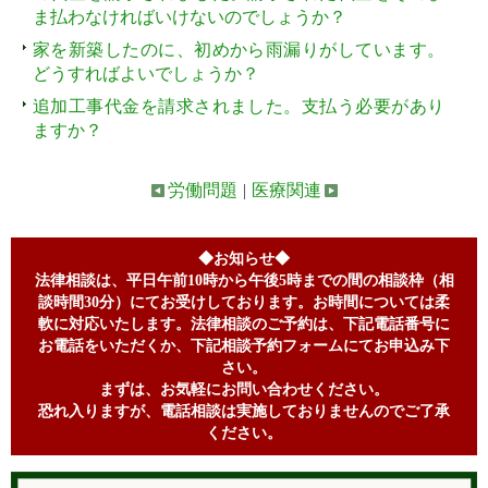
ま払わなければいけないのでしょうか？
家を新築したのに、初めから雨漏りがしています。
どうすればよいでしょうか？
追加工事代金を請求されました。支払う必要があり
ますか？
労働問題
|
医療関連
◆お知らせ◆
法律相談は、平日午前10時から午後5時までの間の相談枠（相
談時間30分）にてお受けしております。お時間については柔
軟に対応いたします。法律相談のご予約は、下記電話番号に
お電話をいただくか、下記相談予約フォームにてお申込み下
さい。
まずは、お気軽にお問い合わせください。
恐れ入りますが、電話相談は実施しておりませんのでご了承
ください。